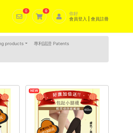
0
0
你好
會員登入
|
會員註冊
 products
專利認證 Patents
Next
NEW