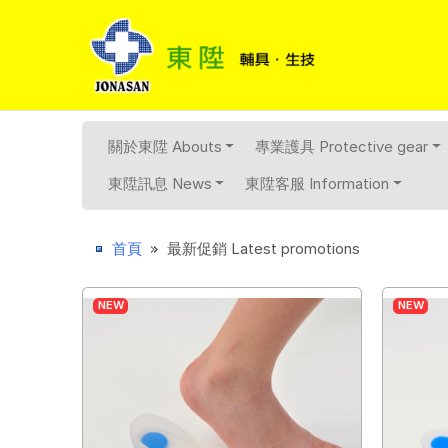
關於東陞 Abouts
專業護具 Protective gear
東陞訊息 News
東陞客服 Information
Previous
首頁
最新促銷 Latest promotions
NEW
NEW