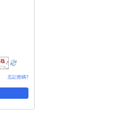
忘記密碼?