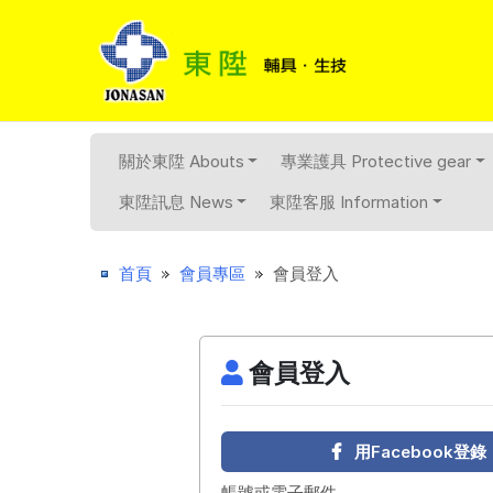
關於東陞 Abouts
專業護具 Protective gear
東陞訊息 News
東陞客服 Information
首頁
會員專區
會員登入
會員登入
用Facebook登錄
帳號或電子郵件