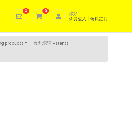
0
0
你好
會員登入
|
會員註冊
 products
專利認證 Patents