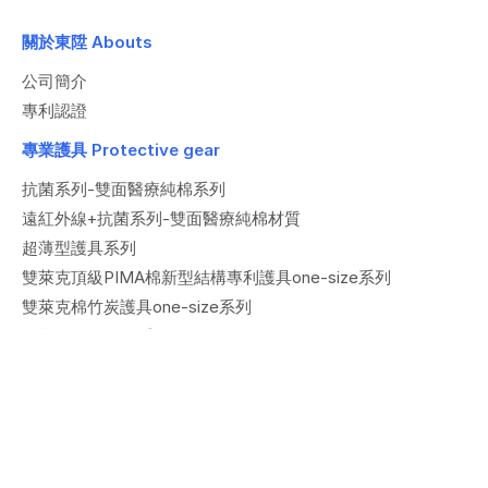
關於東陞 Abouts
公司簡介
專利認證
專業護具 Protective gear
抗菌系列-雙面醫療純棉系列
遠紅外線+抗菌系列-雙面醫療純棉材質
超薄型護具系列
雙萊克頂級PIMA棉新型結構專利護具one-size系列
雙萊克棉竹炭護具one-size系列
四合一one-size系列
專業護腰系列
醫療保健儀器系列 Medical equipment
低週波治療器/ TENS 系列
紅外線燈/IR 系列