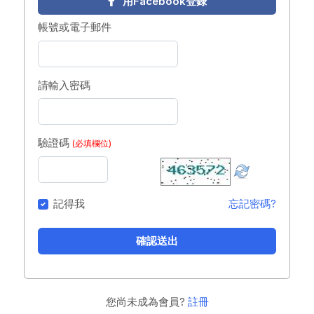
用Facebook登錄
帳號或電子郵件
請輸入密碼
驗證碼
(必填欄位)
記得我
忘記密碼?
確認送出
您尚未成為會員?
註冊