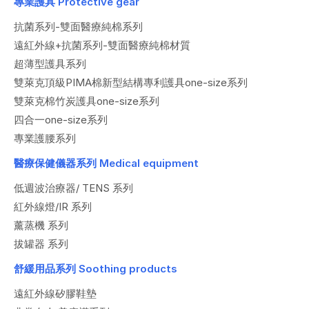
專業護具 Protective gear
抗菌系列-雙面醫療純棉系列
遠紅外線+抗菌系列-雙面醫療純棉材質
超薄型護具系列
雙萊克頂級PIMA棉新型結構專利護具one-size系列
雙萊克棉竹炭護具one-size系列
四合一one-size系列
專業護腰系列
醫療保健儀器系列 Medical equipment
低週波治療器/ TENS 系列
紅外線燈/IR 系列
薰蒸機 系列
拔罐器 系列
舒緩用品系列 Soothing products
遠紅外線矽膠鞋墊