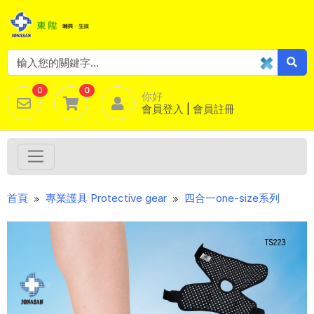
0
0
你好
會員登入
|
會員註冊
首頁
專業護具 Protective gear
四合一one-size系列