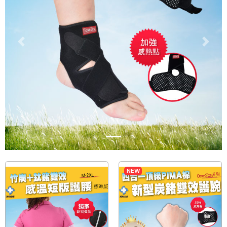
Previous
Next
NEW