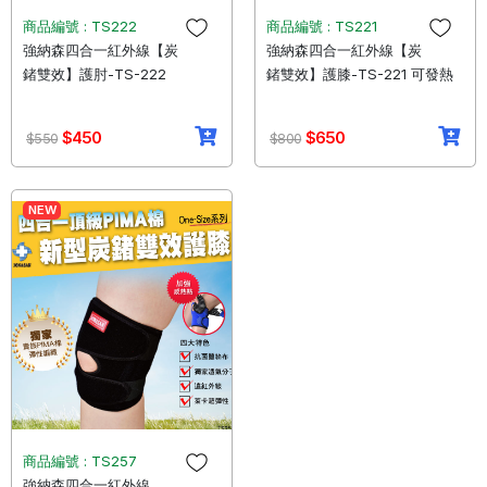
商品編號 : TS222
商品編號 : TS221
強納森四合一紅外線【炭
強納森四合一紅外線【炭
鍺雙效】護肘-TS-222
鍺雙效】護膝-TS-221 可發熱
$450
$650
$550
$800
NEW
商品編號 : TS257
強納森四合一紅外線