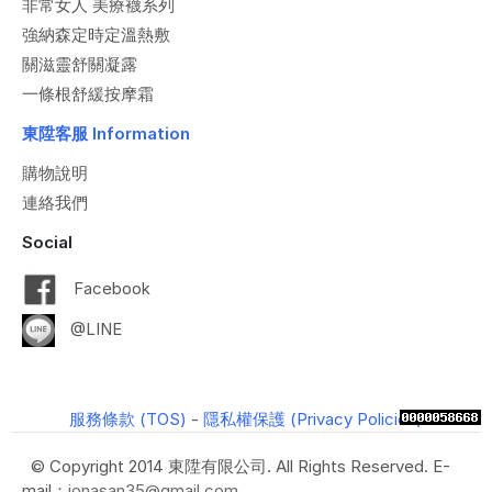
非常女人 美療襪系列
強納森定時定溫熱敷
關滋靈舒關凝露
一條根舒緩按摩霜
東陞客服 Information
購物說明
連絡我們
Social
Facebook
@LINE
服務條款 (TOS)
-
隱私權保護 (Privacy Policies)
© Copyright 2014 東陞有限公司. All Rights Reserved. E-
mail：
jonasan35@gmail.com