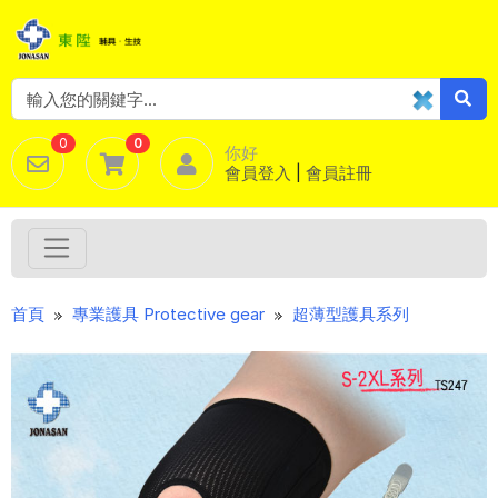
0
0
你好
會員登入
|
會員註冊
首頁
專業護具 Protective gear
超薄型護具系列