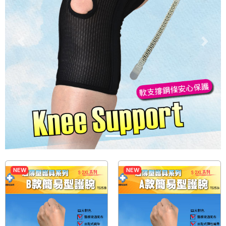
Previous
Next
NEW
NEW