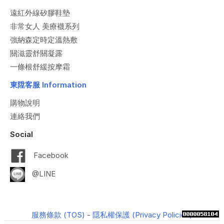
遠紅外線矽膠鞋墊
非常女人 美療襪系列
強納森定時定溫熱敷
關滋靈舒關凝露
一條根舒緩按摩霜
東陞客服 Information
購物說明
連絡我們
Social
Facebook
@LINE
服務條款 (TOS)
-
隱私權保護 (Privacy Policies)