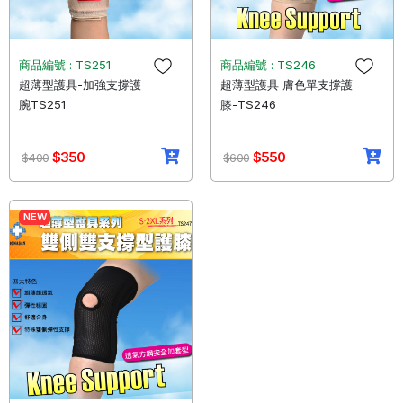
商品編號 : TS251
商品編號 : TS246
超薄型護具-加強支撐護
超薄型護具 膚色單支撐護
腕TS251
膝-TS246
$350
$550
$400
$600
NEW