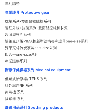
專利認證
專業護具 Protective gear
抗菌系列-雙面醫療純棉系列
遠紅外線+抗菌系列-雙面醫療純棉材質
超薄型護具系列
雙萊克頂級PIMA棉新型結構專利護具one-size系列
雙萊克棉竹炭護具one-size系列
四合一one-size系列
專業護腰系列
醫療保健儀器系列 Medical equipment
低週波治療器/ TENS 系列
紅外線燈/IR 系列
薰蒸機 系列
拔罐器 系列
舒緩用品系列 Soothing products