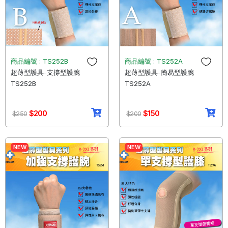
商品編號 : TS252B
商品編號 : TS252A
超薄型護具-支撐型護腕
超薄型護具-簡易型護腕
TS252B
TS252A
$200
$150
$250
$200
NEW
NEW