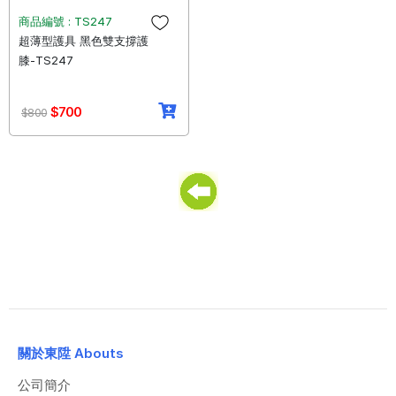
商品編號 : TS247
超薄型護具 黑色雙支撐護
膝-TS247
$700
$800
關於東陞 Abouts
公司簡介