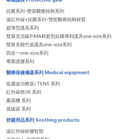
抗菌系列-雙面醫療純棉系列
遠紅外線+抗菌系列-雙面醫療純棉材質
超薄型護具系列
雙萊克頂級PIMA棉新型結構專利護具one-size系列
雙萊克棉竹炭護具one-size系列
四合一one-size系列
專業護腰系列
醫療保健儀器系列 Medical equipment
低週波治療器/ TENS 系列
紅外線燈/IR 系列
薰蒸機 系列
拔罐器 系列
舒緩用品系列 Soothing products
遠紅外線矽膠鞋墊