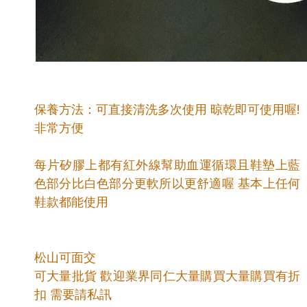
保養方法：可直接清洗多次使用 晾乾即可使用喔!
非常方便
每片矽膠上都有紅外線幫助血運循環且鞋墊上藍
色部分比白色部分更軟所以更舒適喔 基本上任何
鞋款都能使用
松山可面交
可大量批貨 歡迎業界同仁大量購買大量購買有折
扣 需要請私訊