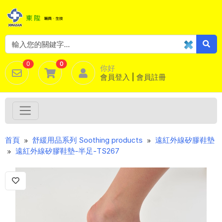
0
0
你好
會員登入
|
會員註冊
Previous
Next
首頁
舒緩用品系列 Soothing products
遠紅外線矽膠鞋墊
遠紅外線矽膠鞋墊-半足-TS267