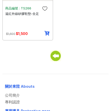
商品編號 : TS266
遠紅外線矽膠鞋墊-全足
$1,500
$1,600
關於東陞 Abouts
公司簡介
專利認證
專業護具 Protective gear