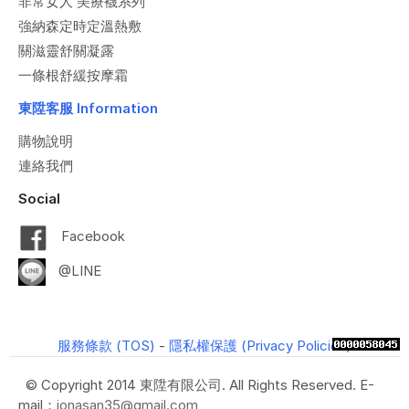
非常女人 美療襪系列
強納森定時定溫熱敷
關滋靈舒關凝露
一條根舒緩按摩霜
東陞客服 Information
購物說明
連絡我們
Social
Facebook
@LINE
服務條款 (TOS)
-
隱私權保護 (Privacy Policies)
© Copyright 2014 東陞有限公司. All Rights Reserved. E-
mail：
jonasan35@gmail.com