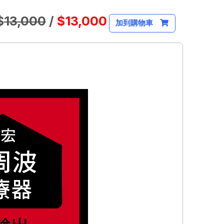
$
13,000
/
$13,000
加到購物車