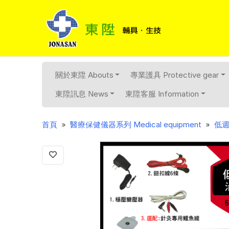
關於東陞 Abouts
專業護具 Protective gear
東陞訊息 News
東陞客服 Information
Previous
首頁
醫療保健儀器系列 Medical equipment
低週